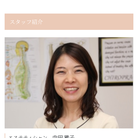
スタッフ紹介
内田 雅子
エステティシャン