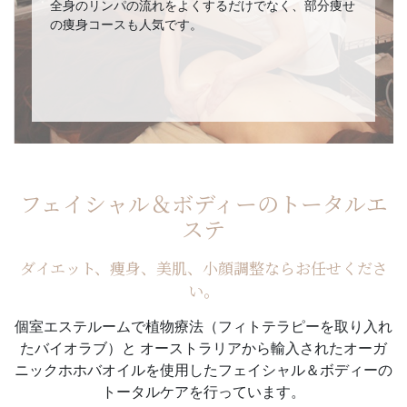
全身のリンパの流れをよくするだけでなく、部分痩せ
の痩身コースも人気です。
フェイシャル＆ボディーのトータルエ
ステ
ダイエット、痩身、美肌、小顔調整ならお任せくださ
い。
個室エステルームで植物療法（フィトテラピーを取り入れ
たバイオラブ）と
オーストラリアから輸入されたオーガ
ニックホホバオイルを使用したフェイシャル＆ボディーの
トータルケアを行っています。